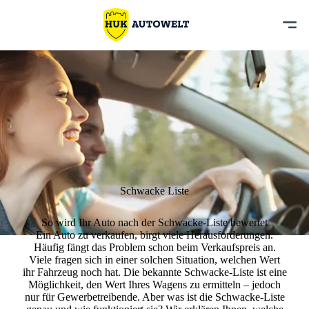
Schwacke Liste
So wird Ihr Auto nach der Schwacke-Liste bewertet
Ein Auto zu verkaufen, birgt viele Herausforderungen.
Häufig fängt das Problem schon beim Verkaufspreis an.
Viele fragen sich in einer solchen Situation, welchen Wert
ihr Fahrzeug noch hat. Die bekannte Schwacke-Liste ist eine
Möglichkeit, den Wert Ihres Wagens zu ermitteln – jedoch
nur für Gewerbetreibende. Aber was ist die Schwacke-Liste