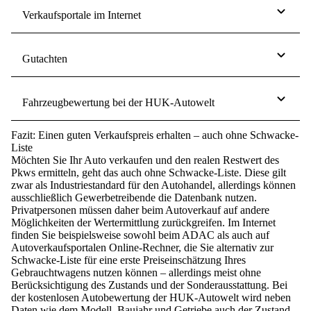
Verkaufsportale im Internet
Gutachten
Fahrzeugbewertung bei der HUK-Autowelt
Fazit: Einen guten Verkaufspreis erhalten – auch ohne Schwacke-
Liste
Möchten Sie Ihr Auto verkaufen und den realen Restwert des
Pkws ermitteln, geht das auch ohne Schwacke-Liste. Diese gilt
zwar als Industriestandard für den Autohandel, allerdings können
ausschließlich Gewerbetreibende die Datenbank nutzen.
Privatpersonen müssen daher beim Autoverkauf auf andere
Möglichkeiten der Wertermittlung zurückgreifen. Im Internet
finden Sie beispielsweise sowohl beim ADAC als auch auf
Autoverkaufsportalen Online-Rechner, die Sie alternativ zur
Schwacke-Liste für eine erste Preiseinschätzung Ihres
Gebrauchtwagens nutzen können – allerdings meist ohne
Berücksichtigung des Zustands und der Sonderausstattung. Bei
der kostenlosen Autobewertung der HUK-Autowelt wird neben
Daten wie dem Modell, Baujahr und Getriebe auch der Zustand