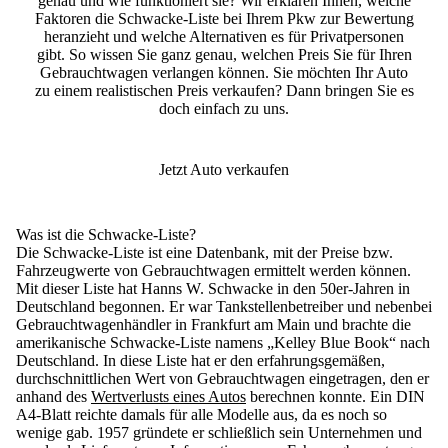
genau und wie funktioniert sie? Wir erklären Ihnen, welche
Faktoren die Schwacke-Liste bei Ihrem Pkw zur Bewertung
heranzieht und welche Alternativen es für Privatpersonen
gibt. So wissen Sie ganz genau, welchen Preis Sie für Ihren
Gebrauchtwagen verlangen können. Sie möchten Ihr Auto
zu einem realistischen Preis verkaufen? Dann bringen Sie es
doch einfach zu uns.
Jetzt Auto verkaufen
Was ist die Schwacke-Liste?
Die Schwacke-Liste ist eine
Datenbank, mit der Preise bzw.
Fahrzeugwerte von Gebrauchtwagen ermittelt werden können
.
Mit dieser Liste hat Hanns W. Schwacke in den 50er-Jahren in
Deutschland begonnen. Er war Tankstellenbetreiber und nebenbei
Gebrauchtwagenhändler in Frankfurt am Main und brachte die
amerikanische Schwacke-Liste namens „Kelley Blue Book“ nach
Deutschland. In diese Liste hat er den erfahrungsgemäßen,
durchschnittlichen Wert von Gebrauchtwagen eingetragen, den er
anhand des
Wertverlusts eines Autos
berechnen konnte. Ein DIN
A4-Blatt reichte damals für alle Modelle aus, da es noch so
wenige gab. 1957 gründete er schließlich sein Unternehmen und