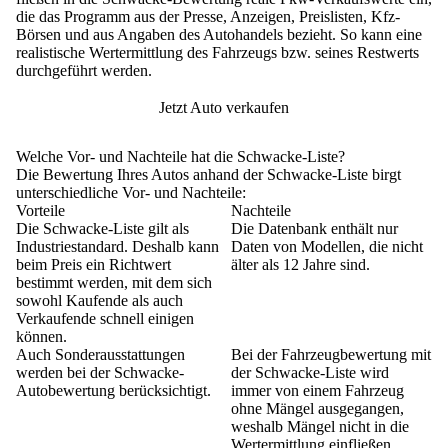
die das Programm aus der Presse, Anzeigen, Preislisten, Kfz-
Börsen und aus Angaben des Autohandels bezieht
. So kann eine
realistische Wertermittlung des Fahrzeugs bzw. seines Restwerts
durchgeführt werden.
Jetzt Auto verkaufen
Welche Vor- und Nachteile hat die Schwacke-Liste?
Die Bewertung Ihres Autos anhand der Schwacke-Liste birgt
unterschiedliche Vor- und Nachteile:
Vorteile
Nachteile
Die Schwacke-Liste gilt als
Die Datenbank enthält nur
Industriestandard. Deshalb kann
Daten von Modellen, die nicht
beim Preis ein Richtwert
älter als 12 Jahre sind.
bestimmt werden, mit dem sich
sowohl Kaufende als auch
Verkaufende schnell einigen
können.
Auch Sonderausstattungen
Bei der Fahrzeugbewertung mit
werden bei der Schwacke-
der Schwacke-Liste wird
Autobewertung berücksichtigt.
immer von einem Fahrzeug
ohne Mängel ausgegangen,
weshalb Mängel nicht in die
Wertermittlung einfließen.