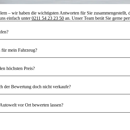
 – wir haben die wichtigsten Antworten für Sie zusammengestellt, dam
uns einfach unter
0211 54 23 23 50
an. Unser Team berät Sie gerne per
ufen?
s für mein Fahrzeug?
en höchsten Preis?
h der Bewertung doch nicht verkaufe?
utowelt vor Ort bewerten lassen?