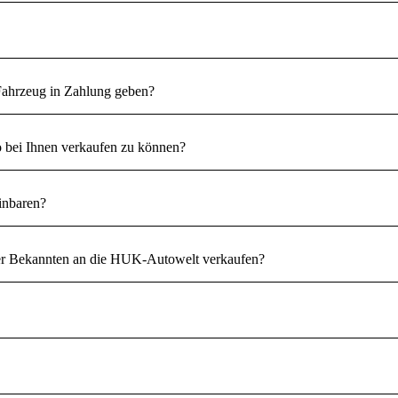
 Fahrzeug in Zahlung geben?
ei Ihnen verkaufen zu können?
einbaren?
der Bekannten an die HUK-Autowelt verkaufen?