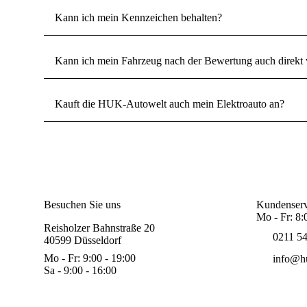
Kann ich mein Kennzeichen behalten?
Kann ich mein Fahrzeug nach der Bewertung auch direkt 
Kauft die HUK-Autowelt auch mein Elektroauto an?
Besuchen Sie uns
Kundenserv
Mo - Fr: 8:
Reisholzer Bahnstraße 20
0211 5
40599 Düsseldorf
Mo - Fr: 9:00 - 19:00
info@hu
Sa - 9:00 - 16:00