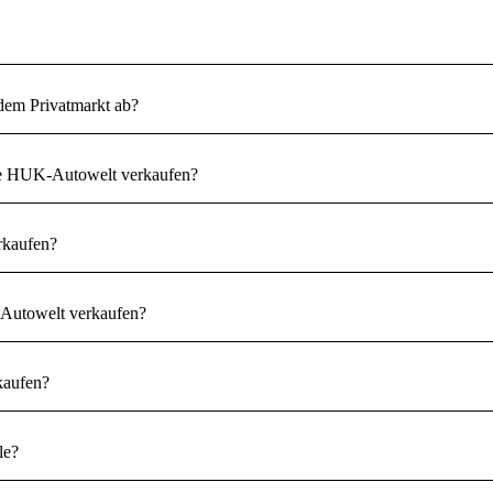
dem Privatmarkt ab?
 die HUK-Autowelt verkaufen?
rkaufen?
-Autowelt verkaufen?
kaufen?
le?