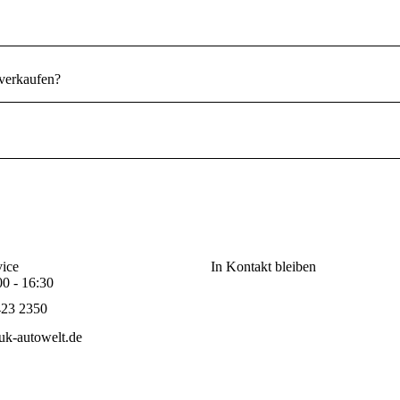
verkaufen?
ice
In Kontakt bleiben
00 - 16:30
423 2350
k-autowelt.de