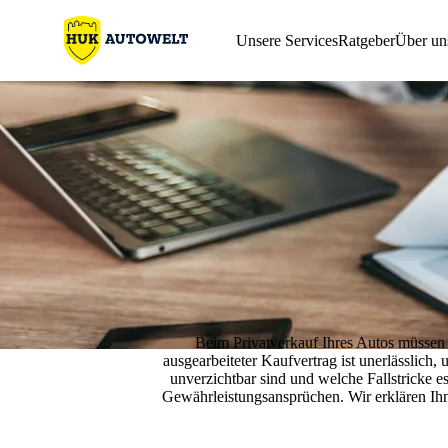
Unsere Services
Ratgeber
Über un
Beim Privatverkauf Ihres Autos müssen S
ausgearbeiteter Kaufvertrag ist unerlässlich
unverzichtbar sind und welche Fallstricke
Gewährleistungsansprüchen. Wir erklären Ihne