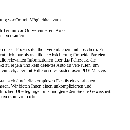
ung vor Ort mit Möglichkeit zum
h Termin vor Ort vereinbaren, Auto
ach verkaufen.
ch dieser Prozess deutlich vereinfachen und absichern.
Ein
ent nicht nur als rechtliche Absicherung für beide Parteien,
alle relevanten Informationen
über das Fahrzeug, die
kt zu regeln und kein defektes Auto zu verkaufen, um
ht einfach, aber mit Hilfe unseres kostenlosen PDF-Musters
tatt sich durch die komplexen Details eines privaten
lassen. Wir bieten Ihnen einen unkomplizierten und
chtlichen Überlegungen uns und genießen Sie die Gewissheit,
Autoverkauf zu machen.