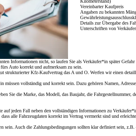
Kilometerstand)
Vereinbarter Kaufpreis
Angaben zu bekannten Mäng
Gewährleistungsausschlusskl
Details zur Übergabe des Fa
Unterschriften von Verkäufe
nten Informationen nicht, so laufen Sie als Verkäufer*in später Gefahr
 fürs Auto korrekt und aufmerksam zu sein.
t strukturierter Kfz-Kaufvertrag das A und O. Werfen wir einen detailli
r*in müssen vollständig und korrekt sein. Dazu gehören Namen, Adress
eben Sie die Marke, das Modell, das Baujahr, die Fahrgestellnummer, d
te auf jeden Fall neben den vollständigen Informationen zu Verkäufer*
 dass alle Fahrzeugdaten korrekt im Vertrag vermerkt sind und erleicht
 sein. Auch die Zahlungsbedingungen sollten klar definiert sein, z.B. 