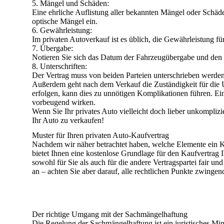
Mängel und Schäden:
Eine ehrliche Auflistung aller bekannten Mängel oder Schäd
optische Mängel ein.
Gewährleistung:
Im privaten Autoverkauf ist es üblich, die Gewährleistung f
Übergabe:
Notieren Sie sich das Datum der Fahrzeugübergabe und den
Unterschriften:
Der Vertrag muss von beiden Parteien unterschrieben werden,
Außerdem geht nach dem Verkauf die Zuständigkeit für die U
erfolgen, kann dies zu unnötigen Komplikationen führen. Ei
vorbeugend wirken.
Wenn Sie Ihr privates Auto vielleicht doch lieber unkompliz
Ihr Auto zu verkaufen!
Muster für Ihren privaten Auto-Kaufvertrag
Nachdem wir näher betrachtet haben, welche Elemente ein Kauf
bietet Ihnen eine kostenlose Grundlage für den Kaufvertrag 
sowohl für Sie als auch für die andere Vertragspartei fair und 
an – achten Sie aber darauf, alle rechtlichen Punkte zwingen
Der richtige Umgang mit der Sachmängelhaftung
Die Regelung der Sachmängelhaftung ist ein juristisches Min