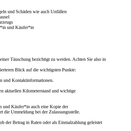
eln und Schäden wie auch Unfällen
ausel
hrzeugs
r*in und Käufer*in
 einer Täuschung bezichtigt zu werden. Achten Sie also in
erteren Blick auf die wichtigsten Punkte:
en und Kontaktinformationen.
en aktuellen Kilometerstand und wichtige
in und Käufer*in auch eine Kopie der
ert die Ummeldung bei der Zulassungsstelle.
ob der Betrag in Raten oder als Einmalzahlung geleistet