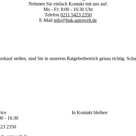
Nehmen Sie einfach Kontakt mit uns auf.
Mo - Fr: 8:00 - 16:30 Uhr
Telefon
0211 5423 2350
E-Mail
info@huk-autowelt.de
kauf stellen, sind Sie in unserem Ratgeberbereich genau richtig. Scha
ice
In Kontakt bleiben
00 - 16:30
423 2350