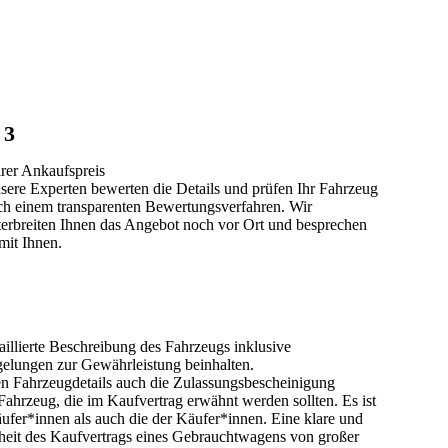
3
irer Ankaufspreis
sere Experten bewerten die Details und prüfen Ihr Fahrzeug
ch einem transparenten Bewertungsverfahren. Wir
terbreiten Ihnen das Angebot noch vor Ort und besprechen
 mit Ihnen.
illierte Beschreibung des Fahrzeugs inklusive
elungen zur Gewährleistung beinhalten.
ten Fahrzeugdetails auch die Zulassungsbescheinigung
Fahrzeug, die im Kaufvertrag erwähnt werden sollten. Es ist
äufer*innen als auch die der Käufer*innen. Eine klare und
erheit des Kaufvertrags eines Gebrauchtwagens von großer