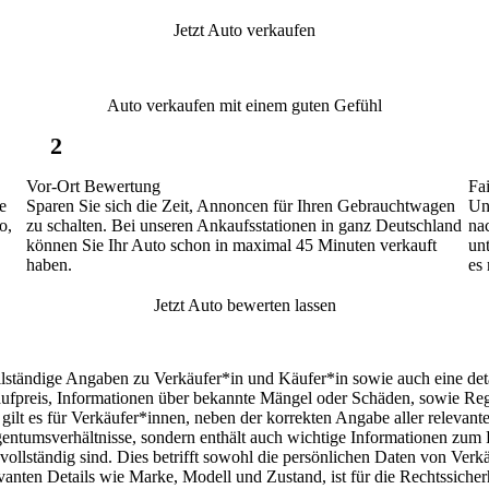
Jetzt Auto verkaufen
Auto verkaufen mit einem guten Gefühl
2
Vor-Ort Bewertung
Fa
e
Sparen Sie sich die Zeit, Annoncen für Ihren Gebrauchtwagen
Un
o,
zu schalten. Bei unseren Ankaufsstationen in ganz Deutschland
na
können Sie Ihr Auto schon in maximal 45 Minuten verkauft
un
haben.
es
Jetzt Auto bewerten lassen
lständige Angaben zu Verkäufer*in und Käufer*in sowie auch eine deta
ufpreis, Informationen über bekannte Mängel oder Schäden, sowie Reg
gilt es für Verkäufer*innen, neben der korrekten Angabe aller relevan
igentumsverhältnisse, sondern enthält auch wichtige Informationen zum 
vollständig
sind. Dies betrifft sowohl die persönlichen Daten von Verk
levanten Details wie Marke, Modell und Zustand, ist für die Rechtssich