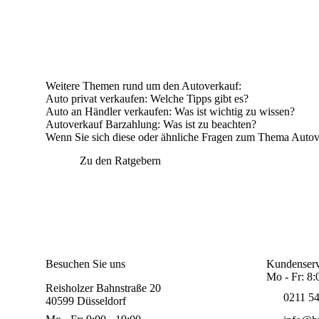
Weitere Themen rund um den Autoverkauf:
Auto privat verkaufen
: Welche Tipps gibt es?
Auto an Händler verkaufen
: Was ist wichtig zu wissen?
Autoverkauf Barzahlung
: Was ist zu beachten?
Wenn Sie sich diese oder ähnliche Fragen zum Thema Autover
Zu den Ratgebern
Besuchen Sie uns
Kundenserv
Mo - Fr: 8:
Reisholzer Bahnstraße 20
0211 5
40599 Düsseldorf