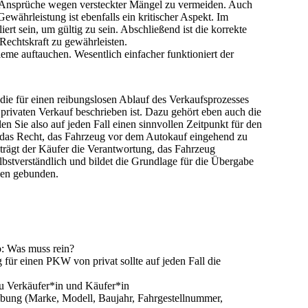
 Ansprüche wegen versteckter Mängel zu vermeiden. Auch
währleistung ist ebenfalls ein kritischer Aspekt. Im
iert
sein, um gültig zu sein. Abschließend ist die korrekte
Rechtskraft zu gewährleisten.
me auftauchen. Wesentlich einfacher funktioniert der
die für einen reibungslosen Ablauf des Verkaufsprozesses
privaten Verkauf beschrieben ist.
Dazu gehört eben auch die
 Sie also auf jeden Fall einen sinnvollen Zeitpunkt für den
 das Recht, das Fahrzeug vor dem Autokauf eingehend zu
rägt der Käufer die Verantwortung, das Fahrzeug
lbstverständlich und bildet die Grundlage für die Übergabe
gen gebunden.
o: Was muss rein?
 für einen PKW von privat sollte auf jeden Fall die
zu Verkäufer*in und Käufer*in
eibung (Marke, Modell, Baujahr, Fahrgestellnummer,