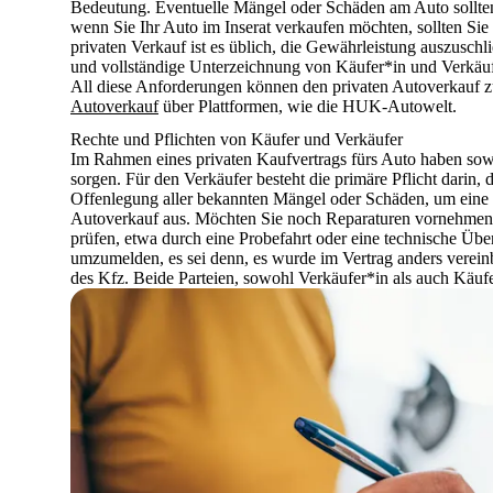
Bedeutung.
Eventuelle Mängel oder Schäden am Auto sollte
wenn Sie Ihr Auto im Inserat verkaufen möchten, sollten Sie
privaten Verkauf ist es üblich, die Gewährleistung auszuschl
und vollständige Unterzeichnung von Käufer*in und Verkäufe
All diese Anforderungen können den privaten Autoverkauf zu
Autoverkauf
über Plattformen, wie die HUK-Autowelt.
Rechte und Pflichten von Käufer und Verkäufer
Im Rahmen eines privaten Kaufvertrags fürs Auto haben sowo
sorgen.
Für den Verkäufer besteht die primäre Pflicht darin,
Offenlegung aller bekannten Mängel oder Schäden, um eine tr
Autoverkauf aus. Möchten Sie noch Reparaturen vornehmen l
prüfen, etwa durch eine Probefahrt oder eine technische Üb
umzumelden, es sei denn, es wurde im Vertrag anders vereinba
des Kfz. Beide Parteien, sowohl Verkäufer*in als auch Käuf