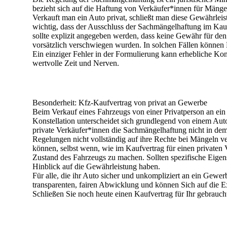
bezieht sich auf die Haftung von Verkäufer*innen für Mänge
Verkauft man ein Auto privat, schließt man diese Gewährlei
wichtig, dass der Ausschluss der Sachmängelhaftung im Kauf
sollte explizit angegeben werden, dass keine Gewähr für de
vorsätzlich verschwiegen wurden. In solchen Fällen können
Ein einziger Fehler in der Formulierung kann erhebliche Kon
wertvolle Zeit und Nerven.
Besonderheit: Kfz-Kaufvertrag von privat an Gewerbe
Beim Verkauf eines Fahrzeugs von einer Privatperson an ein 
Konstellation
unterscheidet sich grundlegend von einem Aut
private Verkäufer*innen die Sachmängelhaftung nicht in dem
Regelungen nicht vollständig auf ihre Rechte bei Mängeln v
können
, selbst wenn, wie im Kaufvertrag für einen privaten
Zustand des Fahrzeugs zu machen. Sollten spezifische Eigen
Hinblick auf die Gewährleistung haben.
Für alle, die ihr Auto sicher und unkompliziert an ein Gew
transparenten, fairen Abwicklung und können Sich auf die Ex
Schließen Sie noch heute einen Kaufvertrag für Ihr gebrauch