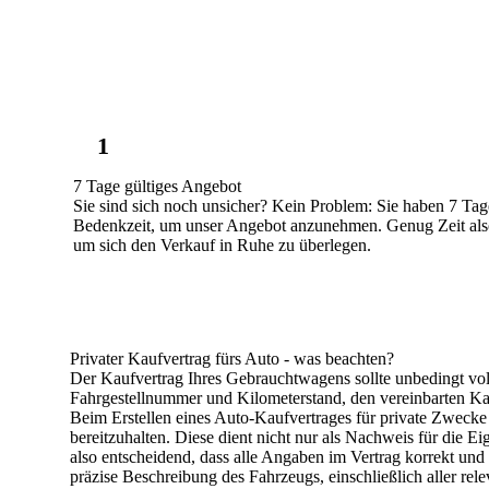
1
7 Tage gültiges Angebot
Sie sind sich noch unsicher? Kein Problem: Sie haben 7 Tag
Bedenkzeit, um unser Angebot anzunehmen. Genug Zeit als
um sich den Verkauf in Ruhe zu überlegen.
Privater Kaufvertrag fürs Auto - was beachten?
Der Kaufvertrag Ihres Gebrauchtwagens sollte unbedingt vol
Fahrgestellnummer und Kilometerstand, den vereinbarten Ka
Beim Erstellen eines Auto-Kaufvertrages für private Zwecke 
bereitzuhalten. Diese dient nicht nur als Nachweis für die E
also entscheidend, dass alle Angaben im Vertrag
korrekt und 
präzise Beschreibung des Fahrzeugs, einschließlich aller re