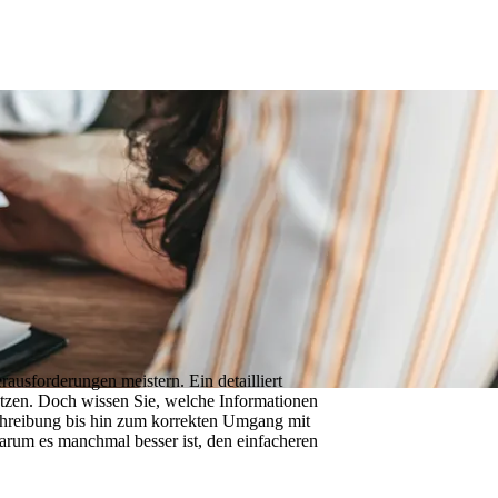
ausforderungen meistern. Ein detailliert
hützen. Doch wissen Sie, welche Informationen
chreibung bis hin zum korrekten Umgang mit
warum es manchmal besser ist, den einfacheren