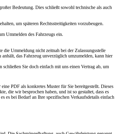
großer Bedeutung. Dies schließt sowohl technische als auch
gehalten, um späteren Rechtsstreitigkeiten vorzubeugen.
 zum Ummelden des Fahrzeugs ein.
e die Ummeldung nicht zeitnah bei der Zulassungsstelle
zu anhält, das Fahrzeug unverzüglich umzumelden, kann hier
n schließen Sie doch einfach mit uns einen Vertrag ab, um
eine PDF als konkretes Muster für Sie bereitgestellt. Dieses
e, die wir besprochen haben, und ist so gestaltet, dass es
es es bei Bedarf an Ihre spezifischen Verkaufsdetails einfach
ird.
Die Sachmängelhaftung, auch Gewährleistung genannt,