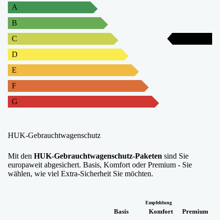
A
B
C
C
D
E
F
G
HUK-Gebrauchtwagenschutz
Mit den
HUK-Gebrauchtwagenschutz-Paketen
sind Sie
europaweit abgesichert. Basis, Komfort oder Premium - Sie
wählen, wie viel Extra-Sicherheit Sie möchten.
Empfehlung
Basis
Komfort
Premium