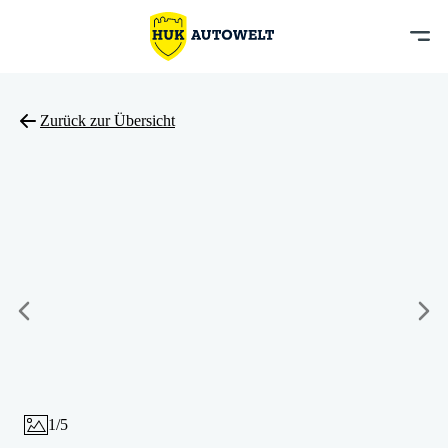
Zurück zur Übersicht
1
/
5