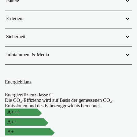
Pakete
Exterieur
Sicherheit
Infotainment & Media
Energiebilanz
Energieeffizienzklasse C
Die CO₂-Effizienz wird auf Basis der gemessenen CO₂-
Emissionen und des Fahrzeuggewichts berechnet.
A+++
A++
A+