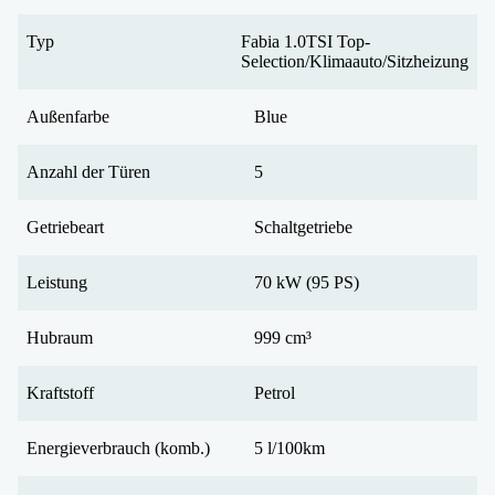
Typ
Fabia 1.0TSI Top-
Selection/Klimaauto/Sitzheizung
Außenfarbe
Blue
Anzahl der Türen
5
Getriebeart
Schaltgetriebe
Leistung
70 kW (95 PS)
Hubraum
999 cm³
Kraftstoff
Petrol
Energieverbrauch (komb.)
5 l/100km