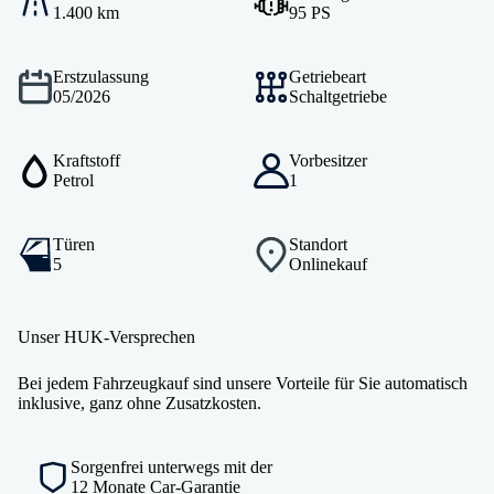
1.400 km
95 PS
Erstzulassung
Getriebeart
05/2026
Schaltgetriebe
Kraftstoff
Vorbesitzer
Petrol
1
Türen
Standort
5
Onlinekauf
Unser HUK-Versprechen
Bei jedem Fahrzeugkauf sind unsere Vorteile für Sie automatisch
inklusive, ganz ohne Zusatzkosten.
Sorgenfrei unterwegs mit der
12 Monate Car-Garantie