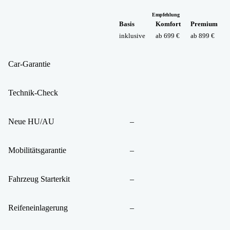
Empfehlung
Basis
Komfort
Premium
inklusive
ab 699 €
ab 899 €
Car-Garantie
Technik-Check
Neue HU/AU
–
Mobilitätsgarantie
–
Fahrzeug Starterkit
–
Reifeneinlagerung
–