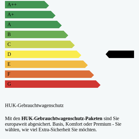
A++
A+
A
B
C
D
D
E
F
G
HUK-Gebrauchtwagenschutz
Mit den
HUK-Gebrauchtwagenschutz-Paketen
sind Sie
europaweit abgesichert. Basis, Komfort oder Premium - Sie
wählen, wie viel Extra-Sicherheit Sie möchten.