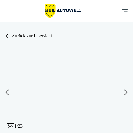
Zurück zur Übersicht
1
/
23