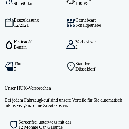
98.590 km
130 PS
Erstzulassung
Getriebeart
12/2021
Schaltgetriebe
Kraftstoff
Vorbesitzer
Benzin
2
Türen
Standort
5
Düsseldorf
Unser HUK-Versprechen
Bei jedem Fahrzeugkauf sind unsere Vorteile für Sie automatisch
inklusive, ganz ohne Zusatzkosten.
Sorgenfrei unterwegs mit der
12 Monate Car-Garantie