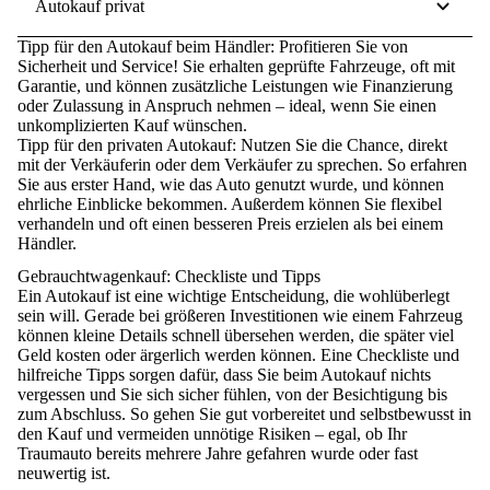
Autokauf privat
Tipp für den Autokauf beim Händler
: Profitieren Sie von
Sicherheit und Service! Sie erhalten geprüfte Fahrzeuge, oft mit
Garantie, und können zusätzliche Leistungen wie Finanzierung
oder Zulassung in Anspruch nehmen – ideal, wenn Sie einen
unkomplizierten Kauf wünschen.
Tipp für den privaten Autokauf
: Nutzen Sie die Chance, direkt
mit der Verkäuferin oder dem Verkäufer zu sprechen. So erfahren
Sie aus erster Hand, wie das Auto genutzt wurde, und können
ehrliche Einblicke bekommen. Außerdem können Sie flexibel
verhandeln und oft einen besseren Preis erzielen als bei einem
Händler.
Gebrauchtwagenkauf: Checkliste und Tipps
Ein Autokauf ist eine wichtige Entscheidung
, die wohlüberlegt
sein will. Gerade bei größeren Investitionen wie einem Fahrzeug
können kleine Details schnell übersehen werden, die später viel
Geld kosten oder ärgerlich werden können. Eine
Checkliste und
hilfreiche Tipps
sorgen dafür, dass Sie beim Autokauf nichts
vergessen und Sie sich sicher fühlen, von der Besichtigung bis
zum Abschluss. So gehen Sie
gut vorbereitet und selbstbewusst in
den Kauf
und vermeiden unnötige Risiken – egal, ob Ihr
Traumauto bereits mehrere Jahre gefahren wurde oder fast
neuwertig ist.