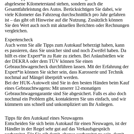
abgelesene Kilometerstand stehen, sondern auch die
Gesamtfahrleistung des Autos
. Berücksichtigen Sie dabei, wie
viele Kilometer das Fahrzeug durchschnittlich pro Jahr gefahren
ist – das gibt oft Hinweise auf die Nutzung. Zusätzlich können
Sie den Wert auch noch mit aktuellen Berichten oder Rechnungen
vergleichen.
Expertencheck
Auch wenn Sie alle Tipps zum Autokauf beherzigt haben, kann
es passieren, dass Sie unsicher sind und noch Zweifel haben. Da
hilft es
eine Expert*in zu Rate zu ziehen
. Bei Anlaufstellen wie
der
DEKRA oder dem TÜV können Sie einen
Gebrauchtwagencheck durchführen lassen
. Mit der Erfahrung der
Expert*in können Sie sicher sein, dass Karosserie und Technik
nochmal auf Mängel überprüft werden.
Bei der
HUK-Autowelt
sind Sie in den besten Händen beim Kauf
eines Gebrauchtwagens: Mit unserer
12-monatigen
Gebrauchtwagengarantie
sind Sie abgesichert. Falls es also doch
nochmal ein Problem gibt, kontaktieren Sie uns einfach, und wir
kümmern uns schnell und unkompliziert um Ihr Anliegen.
Tipps für den Autokauf eines Neuwagens
Entscheiden Sie sich beim Autokauf für einen Neuwagen, ist
der
Händler in der Regel sehr gut auf das Verkaufsgespräch