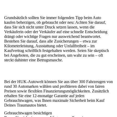
Grundsätzlich sollten Sie immer
folgenden Tipp beim Auto
kaufen beherzigen
, ob gebraucht oder neu: Achten Sie darauf,
dass Sie sich nicht unter Druck setzen lassen
, wenn die
Verkäuferin oder der Verkäufer auf eine schnelle Entscheidung
drängt oder wichtige Fragen nur ausweichend beantwortet.
Bestehen Sie darauf, dass alle Zusicherungen – etwa zur
Kilometerleistung, Ausstattung oder Unfallfreiheit – im
Kaufvertrag schriftlich festgehalten werden.
Seien Sie skeptisch
bei Angeboten
, die zu gut erscheinen, um wahr zu sein – oft
steckt dahinter eine Betrugsmasche.
Bei der
HUK-Autowelt
können Sie aus über
300 Fahrzeugen von
rund 30 Automarken
wählen und profitieren dabei von
fairen
Preisen sowie flexiblen Finanzierungsmöglichkeiten
. Zusätzlich
erhalten Sie eine
12-monatige Garantie auf jeden
Gebrauchtwagen
, was Ihnen maximale Sicherheit beim Kauf
Deines Traumautos bietet.
Gebrauchtwagen besichtigen