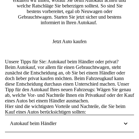
erklären wir Ihnen,
worauf Sie beim Autokauf achten
und
welche Ratschläge Sie beherzigen solltest. So sind Sie
bestens vorbereitet, egal ob Neuwagen oder
Gebrauchtwagen.
Starten Sie jetzt sicher und bestens
informiert in Ihren Autokauf
.
Jetzt Auto kaufen
Unsere Tipps für Sie: Autokauf beim Händler oder privat?
Beim Autokauf, vor allem für einen Gebrauchtwagen, steht
zunächst die Entscheidung an, ob Sie
bei einem Händler oder
doch lieber privat kaufen
möchten. Beim Fahrzeugkauf kann
diese Entscheidung durchaus einen Unterschied machen.
Unser
Tipp für den Autokauf Ihres neuen Fahrzeugs
: Wägen Sie genau
ab, welche Vor- und Nachteile Ihnen ein Privatkauf oder der Kauf
eines Autos bei einem Händler ausmachen.
Hier sind die
wichtigsten Vorteile und Nachteile
, die Sie beim
Kauf eines Autos berücksichtigen sollten:
Autokauf beim Händler