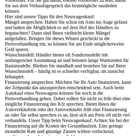
vorbereitet
. Für Sie gilt damit, ebenso vorbereitet zu sein, damit
Sie aus dem Verkaufsgespräch das bestmögliche rausholen
können.
Hier sind unsere
Tipps für den Neuwagenkauf
:
Mängel ansprechen
: Haben Sie schon ein Auto ins Auge gefasst
und hatten die Möglichkeit es auf dem Hof des Händlers zu
begutachten? Dann sind Ihnen vielleicht kleine Mängel
aufgefallen. Bringen Sie dieses Wissen geschickt in die
Preisverhandlung ein, so können Sie am Ende möglicherweise
Geld sparen.
Wunschmodell
: Händler bieten oft Sondermodelle mit
umfangreicher Ausstattung an und betonen lange Wartezeiten für
Basismodelle. Bleiben Sie standhaft und bestehen Sie auf Ihren
Wunschmodell – häufig ist es schneller verfügbar, als zunächst
behauptet.
Finanzierung ansprechen
: Möchten Sie Ihr Auto finanzieren, kann
der Zeitpunkt das anzusprechen entscheidend sein. Auch beim
Autokauf eines Neuwagens können Sie noch in die
Preisverhandlung gehen. Dabei sollten Sie nicht zu früh über eine
mögliche Finanzierung des Kfz sprechen. Bietet Ihnen die
Autoverkäuferin oder der Autoverkäufer früh eine Finanzierung
an oder Sie selbst sprechen es an, lässt sich am Preis oft nicht viel
verhandeln.
Unser Tipp beim Neuwagenkauf
: Achten Sie bei der
Finanzierung auf die Kosten der Gesamtlaufzeit. Eine geringe
monatliche Rate und günstige Zinsen wirken verlockend,