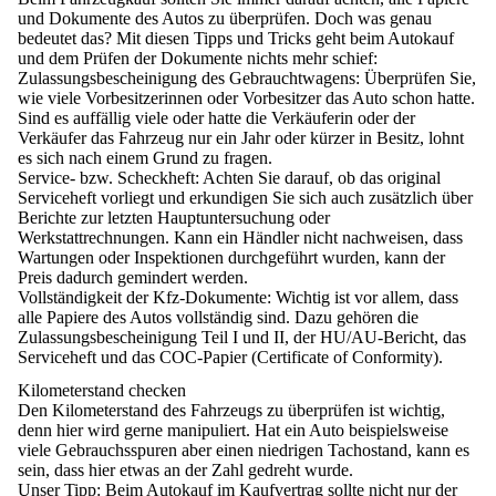
und Dokumente des Autos zu überprüfen
. Doch was genau
bedeutet das? Mit diesen Tipps und Tricks geht beim Autokauf
und dem Prüfen der Dokumente nichts mehr schief:
Zulassungsbescheinigung des Gebrauchtwagens
: Überprüfen Sie,
wie viele Vorbesitzerinnen oder Vorbesitzer das Auto schon hatte.
Sind es auffällig viele oder hatte die Verkäuferin oder der
Verkäufer das Fahrzeug nur ein Jahr oder kürzer in Besitz, lohnt
es sich nach einem Grund zu fragen.
Service- bzw. Scheckheft
: Achten Sie darauf, ob das original
Serviceheft vorliegt und erkundigen Sie sich auch zusätzlich über
Berichte zur letzten Hauptuntersuchung oder
Werkstattrechnungen. Kann ein Händler nicht nachweisen, dass
Wartungen oder Inspektionen durchgeführt wurden, kann der
Preis dadurch gemindert werden.
Vollständigkeit der Kfz-Dokumente
: Wichtig ist vor allem, dass
alle Papiere des Autos vollständig sind. Dazu gehören die
Zulassungsbescheinigung Teil I und II, der HU/AU-Bericht, das
Serviceheft und das COC-Papier (Certificate of Conformity).
Kilometerstand checken
Den
Kilometerstand des Fahrzeugs zu überprüfen ist wichtig
,
denn hier wird gerne manipuliert. Hat ein Auto beispielsweise
viele Gebrauchsspuren aber einen niedrigen Tachostand, kann es
sein, dass hier etwas an der Zahl gedreht wurde.
Unser Tipp
: Beim Autokauf im Kaufvertrag sollte nicht nur der