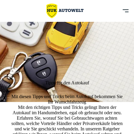
Tipps für den Autokauf
Mit diesen Tipps und Tricks beim Autokauf bekommen Sie
Ihr Wunschfahrzeug
Mit den richtigen Tipps und Tricks
gelingt Ihnen der
Autokauf im Handumdrehen,
egal ob gebraucht oder neu.
Erfahren Sie, worauf Sie bei Gebrauchtwagen achten
sollten, welche Vorteile Händler oder Privatverkäufe bieten
und wie Sie geschickt verhandeln. In unserem Ratgeber