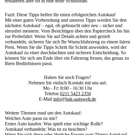
resultieren aber oft in eine teure Schlussrate.
Fazit: Diese Tipps helfen für einen erfolgreichen Autokauf
Mit einer
guten Vorbereitung und unseren Tipps
werden Sie den
nächsten Autokauf – egal, ob gebraucht oder neu – sicher und
stressfrei meistern. Vom Besichtigen über den Papiercheck bis hin
zur Probefahrt: Wenn Sie
auf Details achten und gezielt
verhandeln
, sicheren Sie sich Ihr Wunschfahrzeug zu einem fairen
Preis. Wenn Sie die Tipps Schritt für Schritt anwenden, wird der
Autokauf zu einer durchdachten und sicheren Entscheidung. So
können Sie sich am Ende
über ein Fahrzeug freuen, das genau zu
Ihren Bedürfnissen passt
.
Haben Sie noch Fragen?
Nehmen Sie einfach Kontakt mit uns auf.
Mo - Fr: 8:00 - 16:30 Uhr
Telefon
0211 5423 2350
E-Mail
info@huk-autowelt.de
Weitere Themen rund um den Autokauf:
Welches Auto passt zu mir?
Erstes Auto kaufen
: Was spielt eine wichtige Rolle?
Autokauf verhandeln
: Was ist zu beachten?
Wenn Sie sich diese oder ähnliche Fragen zum Thema Autokauf