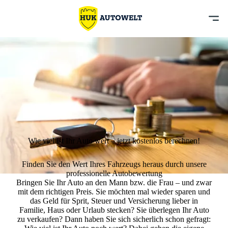
Wie viel ist Ihr Auto wert – jetzt kostenlos berechnen!
Finden Sie den Wert Ihres Fahrzeugs heraus durch unsere
professionelle Autobewertung
Bringen Sie Ihr Auto an den Mann bzw. die Frau – und zwar
mit dem richtigen Preis. Sie möchten mal wieder sparen und
das Geld für Sprit, Steuer und Versicherung lieber in
Familie, Haus oder Urlaub stecken? Sie überlegen Ihr Auto
zu verkaufen? Dann haben Sie sich sicherlich schon gefragt: