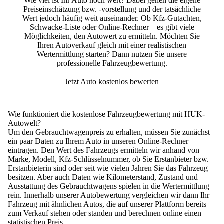
Wie viel ist Ihr Auto noch wert? Dabei gehen die eigene
Preiseinschätzung bzw. -vorstellung und der tatsächliche
Wert jedoch häufig weit auseinander. Ob Kfz-Gutachten,
Schwacke-Liste oder Online-Rechner – es gibt viele
Möglichkeiten, den Autowert zu ermitteln. Möchten Sie
Ihren Autoverkauf gleich mit einer realistischen
Wertermittlung starten? Dann nutzen Sie unsere
professionelle Fahrzeugbewertung.
Jetzt Auto kostenlos bewerten
Wie funktioniert die kostenlose Fahrzeugbewertung mit HUK-
Autowelt?
Um den Gebrauchtwagenpreis zu erhalten, müssen Sie zunächst
ein paar Daten zu Ihrem Auto in unseren Online-Rechner
eintragen. Den Wert des Fahrzeugs ermitteln wir anhand von
Marke, Modell, Kfz-Schlüsselnummer, ob Sie Erstanbieter bzw.
Erstanbieterin sind oder seit wie vielen Jahren Sie das Fahrzeug
besitzen. Aber auch Daten wie Kilometerstand, Zustand und
Ausstattung des Gebrauchtwagens spielen in die Wertermittlung
rein. Innerhalb unserer Autobewertung vergleichen wir dann Ihr
Fahrzeug mit ähnlichen Autos, die auf unserer Plattform bereits
zum Verkauf stehen oder standen und berechnen online einen
statistischen Preis.