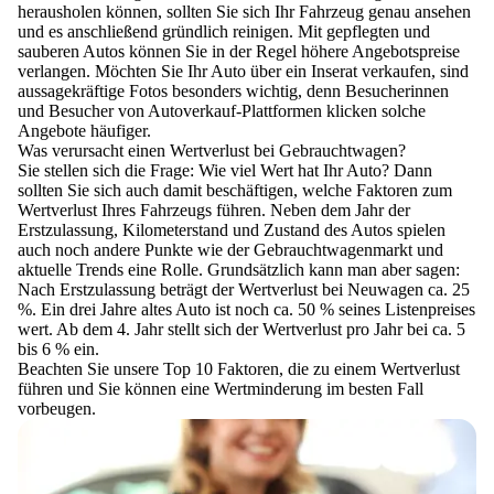
herausholen können, sollten Sie sich Ihr Fahrzeug genau ansehen
und es anschließend gründlich reinigen. Mit gepflegten und
sauberen Autos können Sie in der Regel höhere Angebotspreise
verlangen. Möchten Sie Ihr Auto über ein Inserat verkaufen, sind
aussagekräftige Fotos besonders wichtig, denn Besucherinnen
und Besucher von Autoverkauf-Plattformen klicken solche
Angebote häufiger.
Was verursacht einen Wertverlust bei Gebrauchtwagen?
Sie stellen sich die Frage: Wie viel Wert hat Ihr Auto? Dann
sollten Sie sich auch damit beschäftigen, welche Faktoren zum
Wertverlust Ihres Fahrzeugs führen. Neben dem Jahr der
Erstzulassung, Kilometerstand und Zustand des Autos spielen
auch noch andere Punkte wie der Gebrauchtwagenmarkt und
aktuelle Trends eine Rolle. Grundsätzlich kann man aber sagen:
Nach Erstzulassung beträgt der Wertverlust bei Neuwagen ca. 25
%. Ein drei Jahre altes Auto ist noch ca. 50 % seines Listenpreises
wert. Ab dem 4. Jahr stellt sich der Wertverlust pro Jahr bei ca. 5
bis 6 % ein.
Beachten Sie unsere Top 10 Faktoren, die zu einem Wertverlust
führen und Sie können eine Wertminderung im besten Fall
vorbeugen.