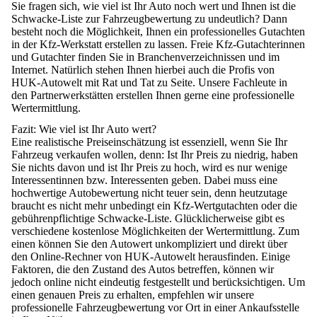
Sie fragen sich, wie viel ist Ihr Auto noch wert und Ihnen ist die
Schwacke-Liste zur Fahrzeugbewertung
zu undeutlich? Dann
besteht noch die Möglichkeit, Ihnen ein professionelles Gutachten
in der Kfz-Werkstatt erstellen zu lassen. Freie Kfz-Gutachterinnen
und Gutachter finden Sie in Branchenverzeichnissen und im
Internet. Natürlich stehen Ihnen hierbei auch die Profis von
HUK-Autowelt mit Rat und Tat zu Seite. Unsere Fachleute in
den Partnerwerkstätten erstellen Ihnen gerne eine professionelle
Wertermittlung.
Fazit: Wie viel ist Ihr Auto wert?
Eine realistische Preiseinschätzung ist essenziell, wenn Sie Ihr
Fahrzeug verkaufen wollen, denn: Ist Ihr Preis zu niedrig, haben
Sie nichts davon und ist Ihr Preis zu hoch, wird es nur wenige
Interessentinnen bzw. Interessenten geben. Dabei muss eine
hochwertige Autobewertung nicht teuer sein, denn heutzutage
braucht es nicht mehr unbedingt ein Kfz-Wertgutachten oder die
gebührenpflichtige Schwacke-Liste. Glücklicherweise gibt es
verschiedene kostenlose Möglichkeiten der Wertermittlung. Zum
einen können Sie den Autowert unkompliziert und direkt über
den Online-Rechner von HUK-Autowelt herausfinden. Einige
Faktoren, die den Zustand des Autos betreffen, können wir
jedoch online nicht eindeutig festgestellt und berücksichtigen. Um
einen genauen Preis zu erhalten, empfehlen wir unsere
professionelle Fahrzeugbewertung vor Ort in einer Ankaufsstelle