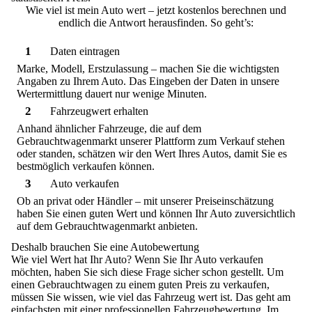
Wie viel ist mein Auto wert – jetzt kostenlos berechnen und
endlich die Antwort herausfinden. So geht’s:
1
Daten eintragen
Marke, Modell, Erstzulassung – machen Sie die wichtigsten
Angaben zu Ihrem Auto. Das Eingeben der Daten in unsere
Wertermittlung dauert nur wenige Minuten.
2
Fahrzeugwert erhalten
Anhand ähnlicher Fahrzeuge, die auf dem
Gebrauchtwagenmarkt unserer Plattform zum Verkauf stehen
oder standen, schätzen wir den Wert Ihres Autos, damit Sie es
bestmöglich verkaufen können.
3
Auto verkaufen
Ob an privat oder Händler – mit unserer Preiseinschätzung
haben Sie einen guten Wert und können Ihr Auto zuversichtlich
auf dem Gebrauchtwagenmarkt anbieten.
Deshalb brauchen Sie eine Autobewertung
Wie viel Wert hat Ihr Auto? Wenn Sie Ihr Auto verkaufen
möchten, haben Sie sich diese Frage sicher schon gestellt. Um
einen Gebrauchtwagen zu einem guten Preis zu verkaufen,
müssen Sie wissen, wie viel das Fahrzeug wert ist. Das geht am
einfachsten mit einer professionellen Fahrzeugbewertung. Im