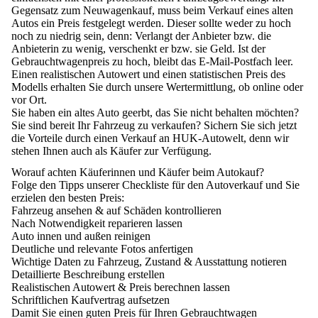
Gegensatz zum Neuwagenkauf, muss beim Verkauf eines alten
Autos ein Preis festgelegt werden. Dieser sollte weder zu hoch
noch zu niedrig sein, denn: Verlangt der Anbieter bzw. die
Anbieterin zu wenig, verschenkt er bzw. sie Geld. Ist der
Gebrauchtwagenpreis zu hoch, bleibt das E-Mail-Postfach leer.
Einen realistischen Autowert und einen statistischen Preis des
Modells erhalten Sie durch unsere Wertermittlung, ob online oder
vor Ort.
Sie haben ein altes Auto geerbt, das Sie nicht behalten möchten?
Sie sind bereit Ihr Fahrzeug zu verkaufen? Sichern Sie sich jetzt
die Vorteile durch einen Verkauf an HUK-Autowelt, denn wir
stehen Ihnen auch als Käufer zur Verfügung.
Worauf achten Käuferinnen und Käufer beim Autokauf?
Folge den Tipps unserer Checkliste für den Autoverkauf und Sie
erzielen den besten Preis:
Fahrzeug ansehen & auf Schäden kontrollieren
Nach Notwendigkeit reparieren lassen
Auto innen und außen reinigen
Deutliche und relevante Fotos anfertigen
Wichtige Daten zu Fahrzeug, Zustand & Ausstattung notieren
Detaillierte Beschreibung erstellen
Realistischen Autowert & Preis berechnen lassen
Schriftlichen Kaufvertrag aufsetzen
Damit Sie einen guten Preis für Ihren Gebrauchtwagen