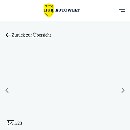
Zurück zur Übersicht
1
/
23