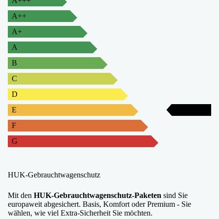
A+++
A++
A+
A
B
C
D
E
E
F
G
HUK-Gebrauchtwagenschutz
Mit den
HUK-Gebrauchtwagenschutz-Paketen
sind Sie
europaweit abgesichert. Basis, Komfort oder Premium - Sie
wählen, wie viel Extra-Sicherheit Sie möchten.