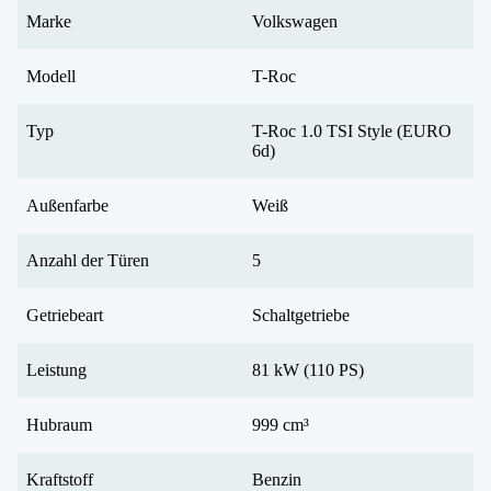
Marke
Volkswagen
Modell
T-Roc
Typ
T-Roc 1.0 TSI Style (EURO
6d)
Außenfarbe
Weiß
Anzahl der Türen
5
Getriebeart
Schaltgetriebe
Leistung
81 kW (110 PS)
Hubraum
999 cm³
Kraftstoff
Benzin