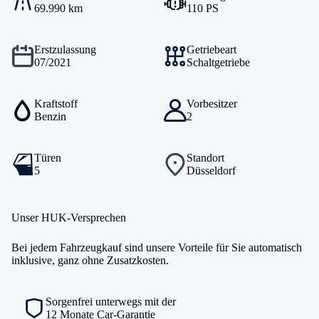
69.990 km
110 PS
Erstzulassung
Getriebeart
07/2021
Schaltgetriebe
Kraftstoff
Vorbesitzer
Benzin
2
Türen
Standort
5
Düsseldorf
Unser HUK-Versprechen
Bei jedem Fahrzeugkauf sind unsere Vorteile für Sie automatisch
inklusive, ganz ohne Zusatzkosten.
Sorgenfrei unterwegs mit der
12 Monate Car-Garantie