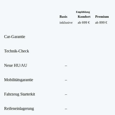
Empfehlung
Basis
Komfort
Premium
inklusive
ab 699 €
ab 899 €
Car-Garantie
Technik-Check
Neue HU/AU
–
Mobilitätsgarantie
–
Fahrzeug Starterkit
–
Reifeneinlagerung
–