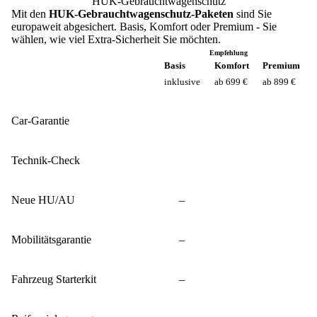
HUK-Gebrauchtwagenschutz
Mit den
HUK-Gebrauchtwagenschutz-Paketen
sind Sie
europaweit abgesichert. Basis, Komfort oder Premium - Sie
wählen, wie viel Extra-Sicherheit Sie möchten.
Empfehlung
Basis
Komfort
Premium
inklusive
ab 699 €
ab 899 €
Car-Garantie
Technik-Check
Neue HU/AU
–
Mobilitätsgarantie
–
Fahrzeug Starterkit
–