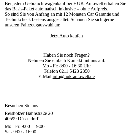
Bei jedem Gebrauchtwagenkauf bei HUK-Autowelt erhalten Sie
das
Basis-Paket automatisch inklusive
– ohne Aufpreis.
So sind Sie
von Anfang an mit 12 Monaten
Car Garantie
und
Technikcheck
bestens ausgestattet. Schauen Sie sich gerne
unseren Fahrzeugauswahl an:
Jetzt Auto kaufen
Haben Sie noch Fragen?
Nehmen Sie einfach Kontakt mit uns auf.
Mo - Fr: 8:00 - 16:30 Uhr
Telefon
0211 5423 2350
E-Mail
info@huk-autowelt.de
Besuchen Sie uns
Reisholzer Bahnstraße 20
40599 Düsseldorf
Mo - Fr: 9:00 - 19:00
Sa - 9:00 - 16:00