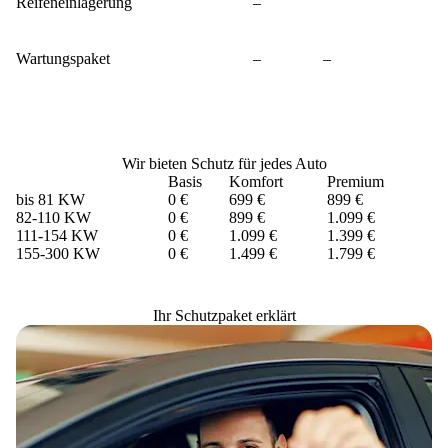
Reifeneinlagerung
–
Wartungspaket
–
–
Wir bieten Schutz für jedes Auto
Basis
Komfort
Premium
bis 81 KW
0 €
699 €
899 €
82-110 KW
0 €
899 €
1.099 €
111-154 KW
0 €
1.099 €
1.399 €
155-300 KW
0 €
1.499 €
1.799 €
Ihr Schutzpaket erklärt